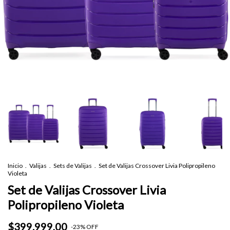
Inicio
.
Valijas
.
Sets de Valijas
.
Set de Valijas Crossover Livia Polipropileno
Violeta
Set de Valijas Crossover Livia
Polipropileno Violeta
$399.999,00
-
23
%
OFF