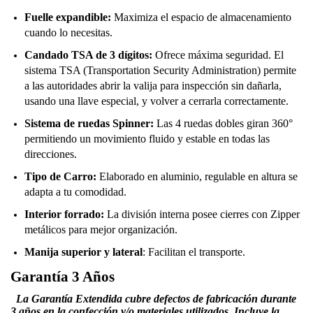
Fuelle expandible:
Maximiza el espacio de almacenamiento
cuando lo necesitas.
Candado TSA de 3 dígitos:
Ofrece máxima seguridad. El
sistema TSA (Transportation Security Administration) permite
a las autoridades abrir la valija para inspección sin dañarla,
usando una llave especial, y volver a cerrarla correctamente.
Sistema de ruedas Spinner:
Las 4 ruedas dobles giran 360°
permitiendo un movimiento fluido y estable en todas las
direcciones.
Tipo de Carro:
Elaborado en aluminio, regulable en altura se
adapta a tu comodidad.
Interior forrado:
La división interna posee cierres con Zipper
metálicos para mejor organización.
Manija superior y lateral
: Facilitan el transporte.
Garantía 3 Años
La Garantía Extendida cubre defectos de fabricación durante
3 años en la confección y/o materiales utilizados. Incluye la