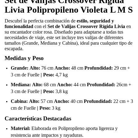
Livia Polipropileno Violeta L M S
Descubrí la perfecta combinación de
estilo, seguridad y
funcionalidad
con el
Set de Valijas Crossover Rígida Livia
en
su encantador color rosa. Diseñado para adaptarse a todas tus
necesidades de viaje, este set incluye tres valijas de diferentes
tamaños (Grande, Mediana y Cabina), ideal para cualquier tipo de
escapada.
Medidas y Peso
Grande:
Alto:
76 cm
Ancho:
48 cm
Profundidad:
29 cm +
3 cm de Fuelle
| Peso:
4,7 kg
Mediana:
Alto:
68 cm
Ancho:
44 cm
Profundidad:
26cm +
3 cm de Fuelle
| Peso:
3,8 kg
Cabina:
Alto:
57 cm
Ancho:
40 cm
Profundidad:
22 cm + 3
cm de Fuelle
| Peso:
3 kg
Características Destacadas
Material:
Elaborada en Polipropileno aporta ligereza y
resistencia ante impactos y rayaduras.