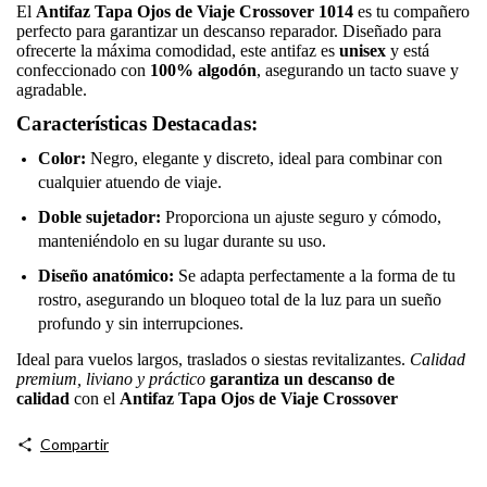
El
Antifaz Tapa Ojos de Viaje Crossover 1014
es tu compañero
perfecto para garantizar un descanso reparador. Diseñado para
ofrecerte la máxima comodidad, este antifaz es
unisex
y está
confeccionado con
100% algodón
, asegurando un tacto suave y
agradable.
Características Destacadas:
Color:
Negro, elegante y discreto, ideal para combinar con
cualquier atuendo de viaje.
Doble sujetador:
Proporciona un ajuste seguro y cómodo,
manteniéndolo en su lugar durante su uso.
Diseño anatómico:
Se adapta perfectamente a la forma de tu
rostro, asegurando un bloqueo total de la luz para un sueño
profundo y sin interrupciones.
Ideal para vuelos largos, traslados o siestas revitalizantes.
Calidad
premium, liviano y práctico
garantiza un descanso de
calidad
con el
Antifaz Tapa Ojos de Viaje Crossover
Compartir