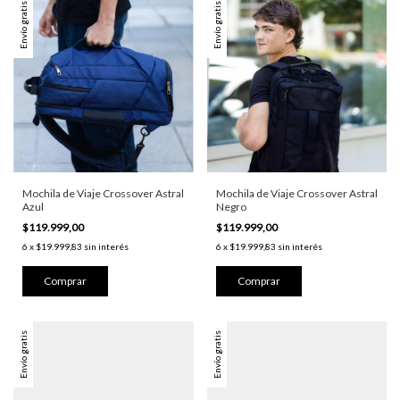
Envío gratis
Envío gratis
Mochila de Viaje Crossover Astral
Mochila de Viaje Crossover Astral
Azul
Negro
$119.999,00
$119.999,00
6
x
$19.999,83
sin interés
6
x
$19.999,83
sin interés
Envío gratis
Envío gratis