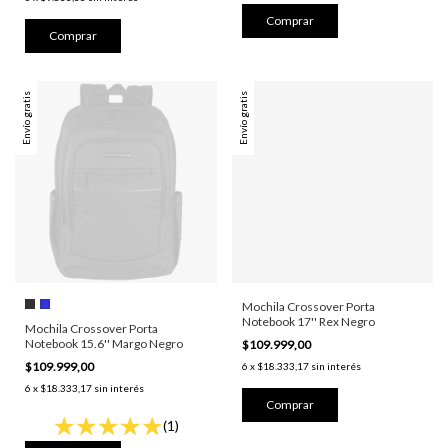
Envío gratis
Envío gratis
Mochila Crossover Porta
Notebook 17'' Rex Negro
Mochila Crossover Porta
Notebook 15.6'' Margo Negro
$109.999,00
$109.999,00
6
x
$18.333,17
sin interés
6
x
$18.333,17
sin interés
(1)