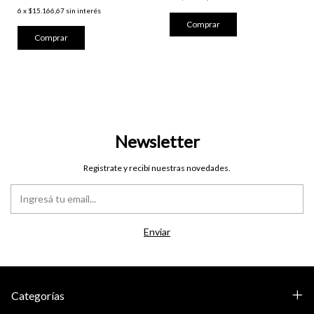
6
x
$15.166,67
sin interés
Newsletter
Registrate y recibí nuestras novedades.
Categorías