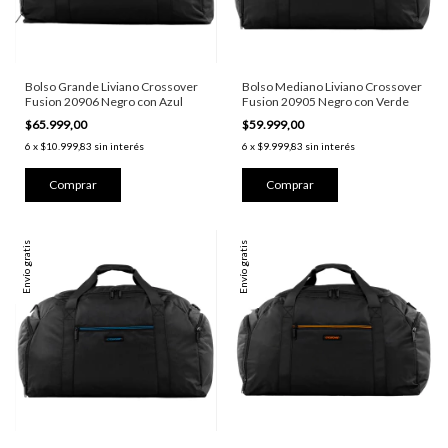
Bolso Grande Liviano Crossover
Bolso Mediano Liviano Crossover
Fusion 20906 Negro con Azul
Fusion 20905 Negro con Verde
$65.999,00
$59.999,00
6
x
$10.999,83
sin interés
6
x
$9.999,83
sin interés
Envío gratis
Envío gratis