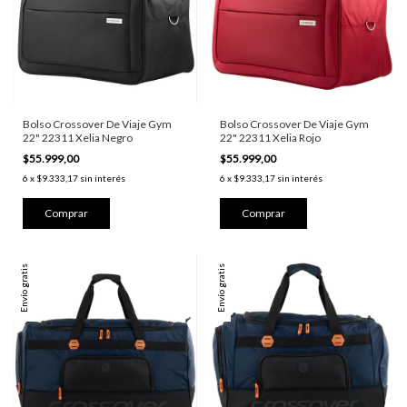
Bolso Crossover De Viaje Gym
Bolso Crossover De Viaje Gym
22" 22311 Xelia Negro
22" 22311 Xelia Rojo
$55.999,00
$55.999,00
6
x
$9.333,17
sin interés
6
x
$9.333,17
sin interés
Envío gratis
Envío gratis