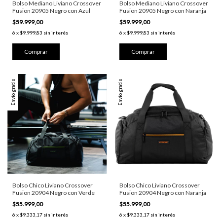
Bolso Mediano Liviano Crossover
Bolso Mediano Liviano Crossover
Fusion 20905 Negro con Azul
Fusion 20905 Negro con Naranja
$59.999,00
$59.999,00
6
x
$9.999,83
sin interés
6
x
$9.999,83
sin interés
Envío gratis
Envío gratis
Bolso Chico Liviano Crossover
Bolso Chico Liviano Crossover
Fusion 20904 Negro con Verde
Fusion 20904 Negro con Naranja
$55.999,00
$55.999,00
6
x
$9.333,17
sin interés
6
x
$9.333,17
sin interés