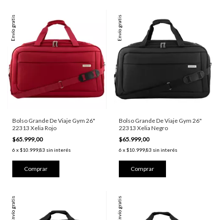
Envío gratis
Envío gratis
Bolso Grande De Viaje Gym 26"
Bolso Grande De Viaje Gym 26"
22313 Xelia Rojo
22313 Xelia Negro
$65.999,00
$65.999,00
6
x
$10.999,83
sin interés
6
x
$10.999,83
sin interés
Envío gratis
Envío gratis