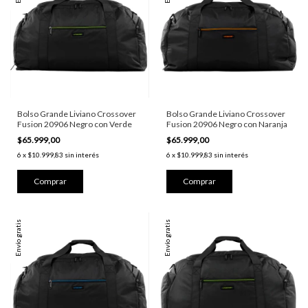
Bolso Grande Liviano Crossover
Bolso Grande Liviano Crossover
Fusion 20906 Negro con Verde
Fusion 20906 Negro con Naranja
$65.999,00
$65.999,00
6
x
$10.999,83
sin interés
6
x
$10.999,83
sin interés
Envío gratis
Envío gratis