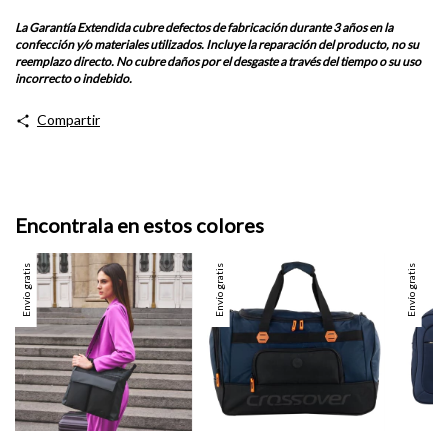
La Garantía Extendida cubre defectos de fabricación durante 3 años en la
confección y/o materiales utilizados. Incluye la reparación del producto, no su
reemplazo directo. No cubre daños por el desgaste a través del tiempo o su uso
incorrecto o indebido.
Compartir
Encontrala en estos colores
Envío gratis
Envío gratis
Envío gratis