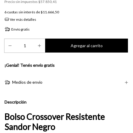
Precio sin impuestos
$57.850,41
6
cuotas sin interés de
$11.666,50
Ver más detalles
Envío gratis
¡Genial! Tenés envío gratis
Medios de envío
Descripción
Bolso Crossover Resistente
Sandor Negro