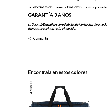
La
Colección Clark
de la marca
Crossover
se destaca por su di
GARANTÍA 3 AÑOS
La Garantía Extendida cubre defectos de fabricación durante 3 añ
tiempo o su uso incorrecto o indebido.
Compartir
Encontrala en estos colores
Envío gratis