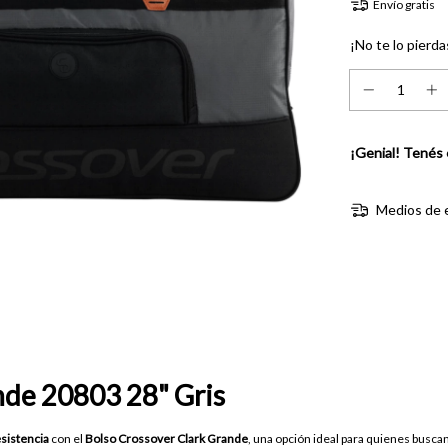
Envío gratis
¡No te lo pierda
¡Genial! Tenés 
Medios de 
nde 20803 28" Gris
esistencia
con el
Bolso Crossover Clark Grande
, una opción ideal para quienes buscan 