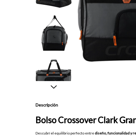
Descripción
Bolso Crossover Clark Gra
Descubrí el equilibrio perfecto entre
diseño, funcionalidad y r