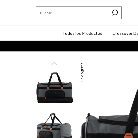
Todos los Productos
Crossover De
ENV
Envío gratis