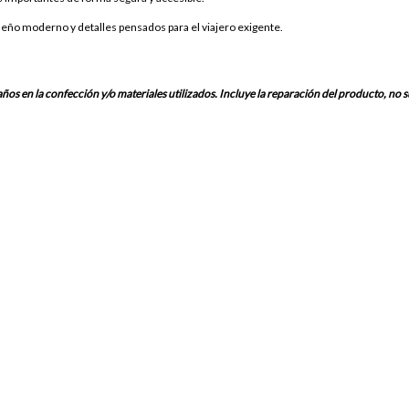
seño moderno y detalles pensados para el viajero exigente.
os en la confección y/o materiales utilizados. Incluye la reparación del producto, no s