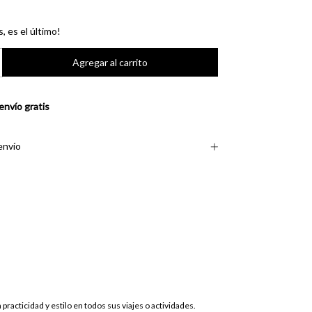
s, es el último!
envío gratis
envío
practicidad y estilo en todos sus viajes o actividades.