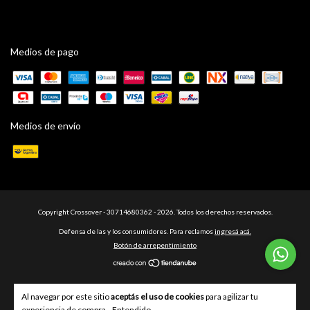
Medios de pago
Medios de envío
Copyright Crossover - 30714680362 - 2026. Todos los derechos reservados.
Defensa de las y los consumidores. Para reclamos
ingresá acá.
Botón de arrepentimiento
Al navegar por este sitio
aceptás el uso de cookies
para agilizar tu
experiencia de compra.
Entendido