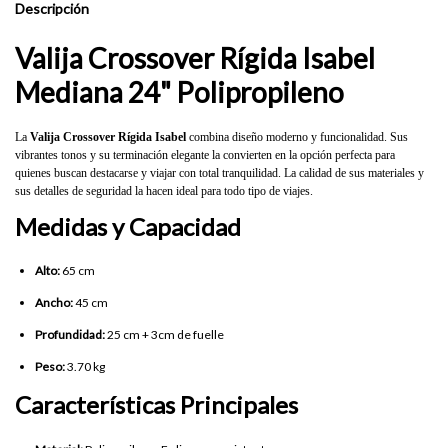
Descripción
Valija Crossover Rígida Isabel
Mediana 24" Polipropileno
La
Valija Crossover Rígida Isabel
combina diseño moderno y funcionalidad. Sus
vibrantes tonos y su terminación elegante la convierten en la opción perfecta para
quienes buscan destacarse y viajar con total tranquilidad. La calidad de sus materiales y
sus detalles de seguridad la hacen ideal para todo tipo de viajes.
Medidas y Capacidad
Alto:
65 cm
Ancho:
45 cm
Profundidad:
25 cm + 3cm de fuelle
Peso:
3.70 kg
Características Principales