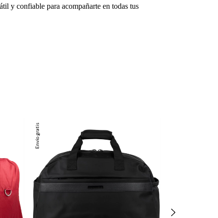
til y confiable para acompañarte en todas tus
Envío gratis
Envío gratis