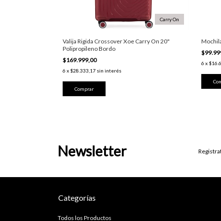
Carry On
over Fusion
Valija Rigida Crossover Xoe Carry On 20"
Mochil
Polipropileno Bordo
$99.99
$169.999,00
6
x
$16.
6
x
$28.333,17
sin interés
Newsletter
Registra
Categorías
Todos los Productos