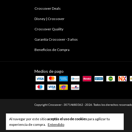
Crossover Deals
Disney | Crossover
Crossover Quality
Garantía Crossover · 3 años
Beneficios de Compra
Medios de pago
Copyright Crossover - 30714680362 - 2026. Todos los derechos reservado
Al navegar por este sitio
aceptás el uso de cookies
para agilizar tu
experiencia de compra.
Entendido