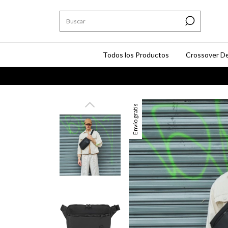
Todos los Productos
Crossover De
ENV
Envío gratis