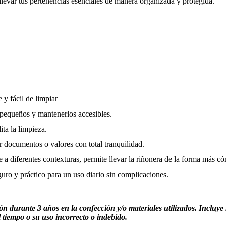
 llevar tus pertenencias esenciales de manera organizada y protegida.
e y fácil de limpiar
 pequeños y mantenerlos accesibles.
ita la limpieza.
r documentos o valores con total tranquilidad.
 a diferentes contexturas, permite llevar la riñonera de la forma más c
uro y práctico para un uso diario sin complicaciones.
n durante 3 años en la confección y/o materiales utilizados. Incluye
l tiempo o su uso incorrecto o indebido.