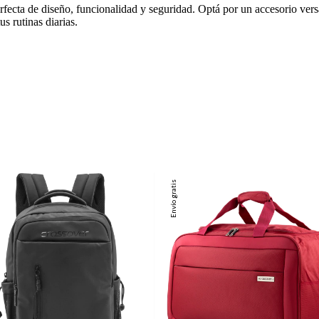
fecta de diseño, funcionalidad y seguridad. Optá por un accesorio versá
us rutinas diarias.
Envío gratis