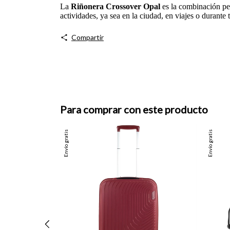
La
Riñonera Crossover Opal
es la combinación per
actividades, ya sea en la ciudad, en viajes o durante t
Compartir
Para comprar con este producto
Envío gratis
Envío gratis