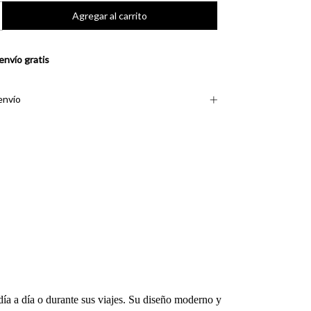
envío gratis
envío
día a día o durante sus viajes. Su diseño moderno y