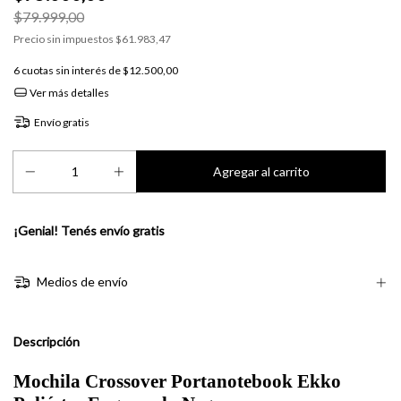
$79.999,00
Precio sin impuestos
$61.983,47
6
cuotas sin interés de
$12.500,00
Ver más detalles
Envío gratis
¡Genial! Tenés envío gratis
Medios de envío
Descripción
Mochila Crossover Portanotebook Ekko