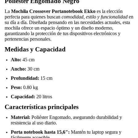
Poliéster Engomado Negro
La
Mochila Crossover Portanotebook Ekko
es la elección
perfecta para quienes buscan
comodidad, estilo y funcionalidad
en
su día a día. Diseñada pensando en las necesidades actuales, esta
mochila ofrece un espacio óptimo y un diseño moderno,
garantizando la protección de tus dispositivos electrónicos y
pertenencias personales.
Medidas y Capacidad
Alto:
45 cm
Ancho:
30 cm
Profundidad:
15 cm
Peso:
0.80 kg
Capacidad:
20 litros
Características principales
Material:
Poliéster Engomado, asegurando durabilidad y
resistencia al uso diario.
Porta notebook hasta 15,6":
Mantén tu laptop segura y
fácilmente accesible.