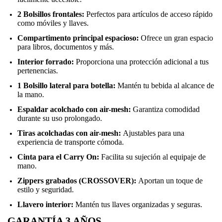
2 Bolsillos frontales:
Perfectos para artículos de acceso rápido
como móviles y llaves.
Compartimento principal espacioso:
Ofrece un gran espacio
para libros, documentos y más.
Interior forrado:
Proporciona una protección adicional a tus
pertenencias.
1 Bolsillo lateral para botella:
Mantén tu bebida al alcance de
la mano.
Espaldar acolchado con air-mesh:
Garantiza comodidad
durante su uso prolongado.
Tiras acolchadas con air-mesh:
Ajustables para una
experiencia de transporte cómoda.
Cinta para el Carry On:
Facilita su sujeción al equipaje de
mano.
Zippers grabados (CROSSOVER):
Aportan un toque de
estilo y seguridad.
Llavero interior:
Mantén tus llaves organizadas y seguras.
GARANTÍA 3 AÑOS