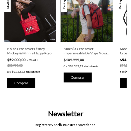
Envío gratis
Envío gratis
Envío gratis
Bolso Crossover Disney
Mochila Crossover
Mochil
Mickey & Minnie Happy Rojo
Impermeable De Viaje Nova
Crosso
Engomada Rojo
con Ro
$59.000,00
$109.999,00
$54.0
-
34
%
OFF
$89.999,00
$74.999
6
x
$18.333,17
sin interés
6
x
$9.833,33
sin interés
6
x
$9.0
Newsletter
Registrate y recibí nuestras novedades.