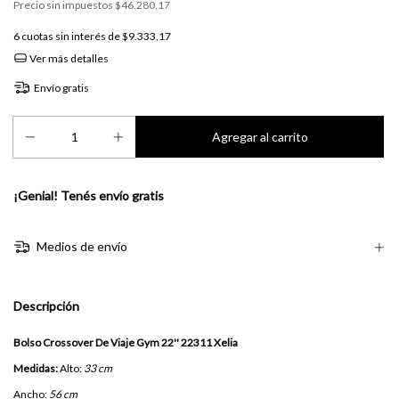
Precio sin impuestos
$46.280,17
6
cuotas sin interés de
$9.333,17
Ver más detalles
Envío gratis
¡Genial! Tenés envío gratis
Medios de envío
Descripción
Bolso Crossover De Viaje Gym 22'' 22311 Xelia
Medidas:
Alto:
33 cm
Ancho:
56 cm