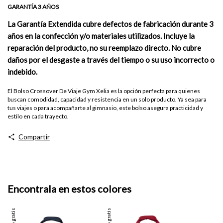
GARANTÍA 3 AÑOS
La Garantía Extendida cubre defectos de fabricación durante 3
años en la confección y/o materiales utilizados. Incluye la
reparación del producto, no su reemplazo directo. No cubre
daños por el desgaste a través del tiempo o su uso incorrecto o
indebido.
El Bolso Crossover De Viaje Gym Xelia es la opción perfecta para quienes
buscan comodidad, capacidad y resistencia en un solo producto. Ya sea para
tus viajes o para acompañarte al gimnasio, este bolso asegura practicidad y
estilo en cada trayecto.
Compartir
Encontrala en estos colores
Envío gratis
Envío gratis