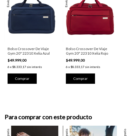
Bolso Crossover De Viaje
Bolso Crossover De Viaje
Gym 20" 22310 Xelia Azul
Gym 20" 22310 Xelia Rojo
$49.999,00
$49.999,00
6
x
$8.333,17
sin interés
6
x
$8.333,17
sin interés
Para comprar con este producto