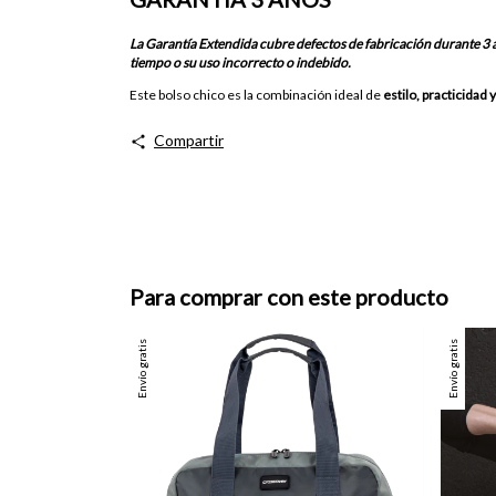
La Garantía Extendida cubre defectos de fabricación durante 3 añ
tiempo o su uso incorrecto o indebido.
Este bolso chico es la combinación ideal de
estilo, practicidad 
Compartir
Para comprar con este producto
Envío gratis
Envío gratis