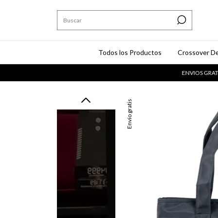
Todos los Productos
Crossover De
ENVIOS GRATIS A TOD
Envío gratis