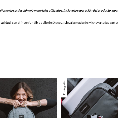
os en la confección y/o materiales utilizados. Incluye la reparación del producto, no s
y calidad
, con el inconfundible sello de Disney. ¡Llevá la magia de Mickey a todas parte
Envío gratis