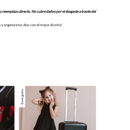
u reemplazo directo. No cubre daños por el desgaste a través del
s y organizá tus días con el mejor diseño!
Envío gratis