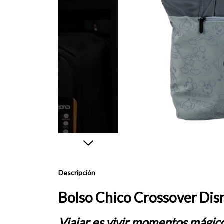
Descripción
Bolso Chico Crossover Disn
Viajar es vivir momentos mágic