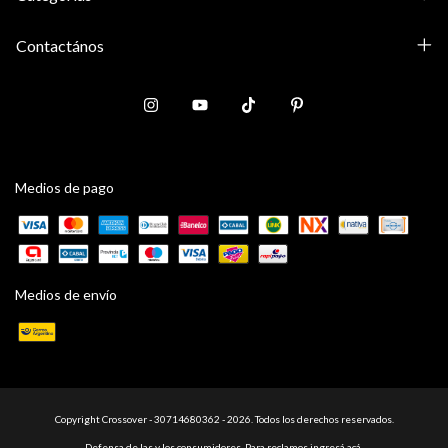
Contactános
Medios de pago
Medios de envío
Copyright Crossover - 30714680362 - 2026. Todos los derechos reservados.
Defensa de las y los consumidores. Para reclamos
ingresá acá.