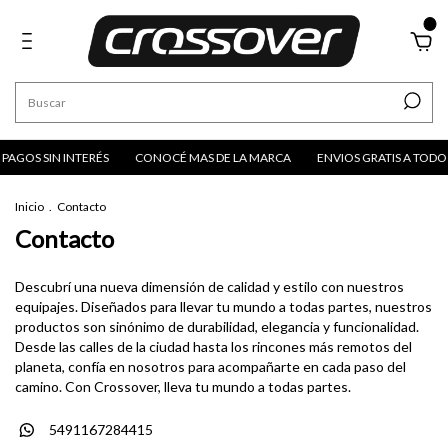
0
 PAGOS SIN INTERÉS
CONOCÉ MAS DE LA MARCA
ENVIOS GRATIS A TODO E
Inicio
.
Contacto
Contacto
Descubrí una nueva dimensión de calidad y estilo con nuestros
equipajes. Diseñados para llevar tu mundo a todas partes, nuestros
productos son sinónimo de durabilidad, elegancia y funcionalidad.
Desde las calles de la ciudad hasta los rincones más remotos del
planeta, confía en nosotros para acompañarte en cada paso del
camino. Con Crossover, lleva tu mundo a todas partes.
5491167284415